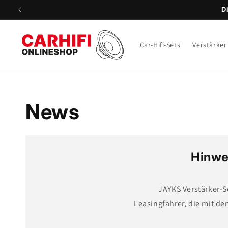
Direkt
D
zum
Inhalt
Car-Hifi-Sets
Verstärker
News
Hinwei
JAYKS Verstärker-S
Leasingfahrer, die mit d