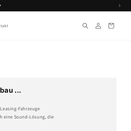
Einloggen
Warenkorb
takt
bau ...
r Leasing-Fahrzeuge
ch eine Sound-Lösung, die