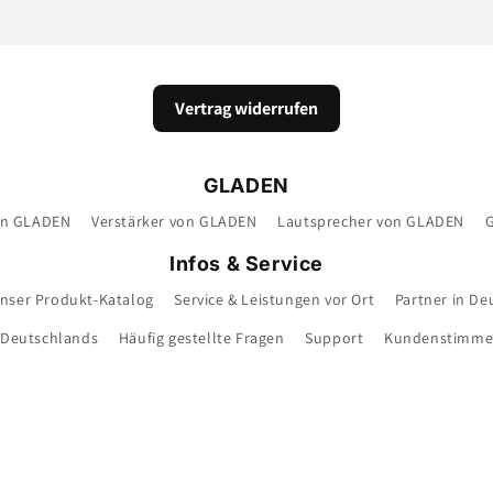
Vertrag widerrufen
GLADEN
on GLADEN
Verstärker von GLADEN
Lautsprecher von GLADEN
Infos & Service
nser Produkt-Katalog
Service & Leistungen vor Ort
Partner in De
 Deutschlands
Häufig gestellte Fragen
Support
Kundenstimm