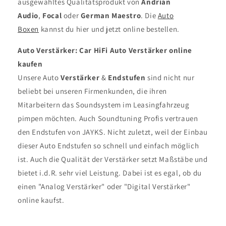
ausgewähltes Qualitätsprodukt von
Andrian
Audio
,
Focal
oder
German Maestro
. Die
Auto
Boxen
kannst du hier und jetzt online bestellen.
Auto Verstärker: Car HiFi Auto Verstärker online
kaufen
Unsere Auto
Verstärker
&
Endstufen
sind nicht nur
beliebt bei unseren Firmenkunden, die ihren
Mitarbeitern das Soundsystem im Leasingfahrzeug
pimpen möchten. Auch Soundtuning Profis vertrauen
den Endstufen von JAYKS. Nicht zuletzt, weil der Einbau
dieser Auto Endstufen so schnell und einfach möglich
ist. Auch die Qualität der Verstärker setzt Maßstäbe und
bietet i.d.R. sehr viel Leistung. Dabei ist es egal, ob du
einen "Analog Verstärker" oder "Digital Verstärker"
online kaufst.