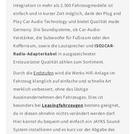
Integration in mehr als 2.500 Fahrzeugmodelle ist
einfach und in kurzer Zeit möglich, dank der Plug and
Play Car Audio Technology und bietet Qualität made
Germany. Die Soundsysteme, ob Car-Audio-
Verstärker, die Subwoofer für Fußraum oder den
Kofferraum, sowie die Lautsprecher und
ISO2CAR-
Radio-Adapterkabel
in ausgezeichneter
Erstausrüster Qualität zählen zum Sortiment.
Durch die
Endstufen
wird die Werks-Hifi-Anlage im
Fahrzeug klanglich auf einfache und schnelle Art
merklich verbessert, ohne das lästige
Auseinandernehmen des Fahrzeuges. Dies ist
besonders bei
Leasingfahrzeugen
bestens geeignet,
da in diesen ohnehin nichts verändert werden darf.
Hier kannst du bequem und einfach ein JAYKS Sound-
System installieren und es kurz vor der Abgabe des