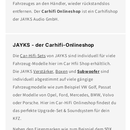
Fahrzeuges an den Händler, wieder rückstandslos
entfernen. Der
Carhifi Onlineshop
ist ein Carhifishop
der JAYKS Audio GmbH.
JAYKS - der Carhifi-Onlineshop
Die
Car-Hifi-Sets
von JAYKS sind individuell für viele
Fahrzeug-Modelle hier im Car Hfii Shop erhältlich.
Die JAYKS
Verstärker
,
Boxen
und
Subwoofer
sind
individuell abgestimmt auf viele gängige
Fahrzeugmodelle wie zum Beispiel VW Golf, Passat
oder Modelle von Opel, Ford, Mercedes, BMW, Volvo
oder Porsche. Hier im Car-HiFi Onlineshop findest du
das perfekte Upgrade-Set & Soundsystem für dein
KFZ.
Neben den Eigenmarken wie zum Beispiel dem
5DX