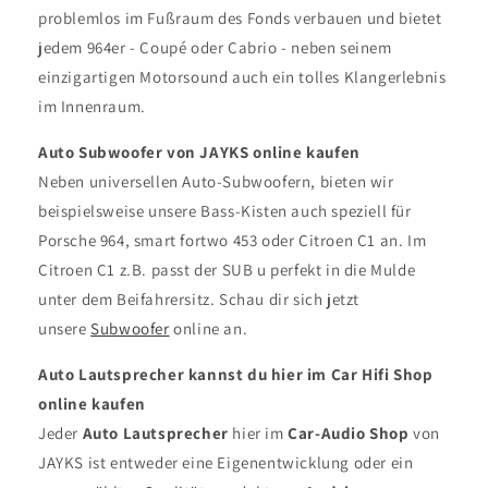
problemlos im Fußraum des Fonds verbauen und bietet
jedem 964er - Coupé oder Cabrio - neben seinem
einzigartigen Motorsound auch ein tolles Klangerlebnis
im Innenraum.
Auto Subwoofer von JAYKS online kaufen
Neben universellen Auto-Subwoofern, bieten wir
beispielsweise unsere Bass-Kisten auch speziell für
Porsche 964, smart fortwo 453 oder Citroen C1 an. Im
Citroen C1 z.B. passt der SUB u perfekt in die Mulde
unter dem Beifahrersitz. Schau dir sich jetzt
unsere
Subwoofer
online an.
Auto Lautsprecher kannst du hier im Car Hifi Shop
online kaufen
Jeder
Auto Lautsprecher
hier im
Car-Audio Shop
von
JAYKS ist entweder eine Eigenentwicklung oder ein