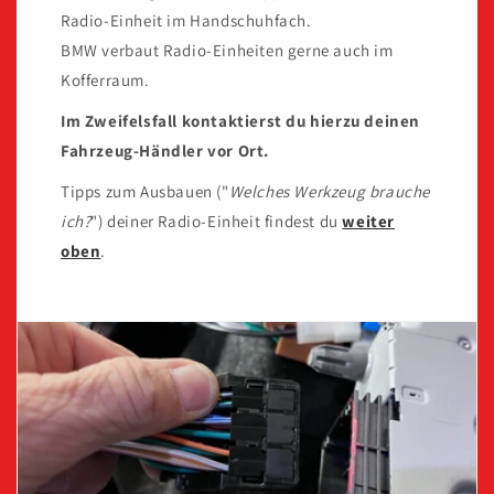
Radio-Einheit im Handschuhfach.
BMW verbaut Radio-Einheiten gerne auch im
Kofferraum.
Im Zweifelsfall kontaktierst du hierzu deinen
Fahrzeug-Händler vor Ort.
Tipps zum Ausbauen ("
Welches Werkzeug brauche
ich?
") deiner Radio-Einheit findest du
weiter
oben
.