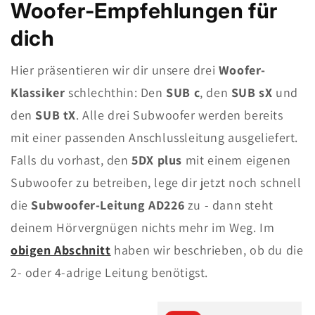
Woofer-Empfehlungen für
dich
Hier präsentieren wir dir unsere drei
Woofer-
Klassiker
schlechthin: Den
SUB c
, den
SUB sX
und
den
SUB tX
. Alle drei Subwoofer werden bereits
mit einer passenden Anschlussleitung ausgeliefert.
Falls du vorhast, den
5DX plus
mit einem eigenen
Subwoofer zu betreiben, lege dir jetzt noch schnell
die
Subwoofer-Leitung AD226
zu - dann steht
deinem Hörvergnügen nichts mehr im Weg. Im
obigen Abschnitt
haben wir beschrieben, ob du die
2- oder 4-adrige Leitung benötigst.