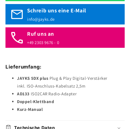
Schreib uns eine E-Mail
info@jayks.de
Ruf uns an
+49 2303 9676 - 0
Lieferumfang:
JAYKS 5DX plus
Plug & Play Digital-Verstärker
inkl. ISO-Anschluss-Kabelsatz 2,5m
AD133
ISO2CAR Radio-Adapter
Doppel-Klettband
Kurz-Manual
Technische Daten