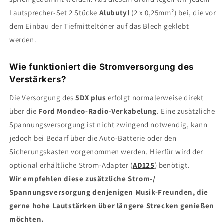
Lautsprecher-Set 2 Stücke
Alubutyl
(2 x 0,25mm²) bei, die vor
dem Einbau der Tiefmitteltöner auf das Blech geklebt
werden.
Wie funktioniert die Stromversorgung des
Verstärkers?
Die Versorgung des
5DX plus
erfolgt normalerweise direkt
über die
Ford
Mondeo
-Radio-Verkabelung
. Eine zusätzliche
Spannungsversorgung ist nicht zwingend notwendig, kann
jedoch bei Bedarf über die Auto-Batterie oder den
Sicherungskasten vorgenommen werden. Hierfür wird der
optional erhältliche Strom-Adapter (
AD125
) benötigt.
Wir empfehlen diese zusätzliche Strom-/
Spannungsversorgung denjenigen Musik-Freunden, die
gerne hohe Lautstärken über längere Strecken genießen
möchten.