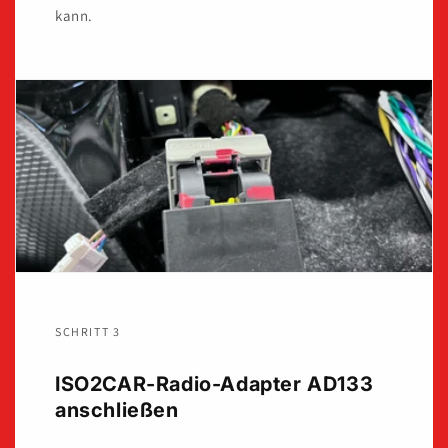
kann.
SCHRITT 3
ISO2CAR-Radio-Adapter AD133
anschließen