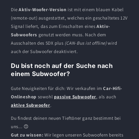
Die
Aktiv-Woofer-Version
ist mit einem blauen Kabel
(remote-out) ausgestattet, welches ein geschaltetes 12V
Signal liefert, das zum Einschalten eines
Aktiv-
Subwoofers
genutzt werden muss. Nach dem
Ausschalten des 5DX plus
(CAN-Bus ist offline)
wird
auch der Subwoofer deaktiviert.
Du bist noch auf der Suche nach
einem Subwoofer?
Gute Neuigkeiten für dich: Wir verkaufen im
Car-Hifi-
Onlineshop
sowohl
passive Subwoofer
, als auch
aktive Subwoofer
.
Du findest deinen neuen Tieftöner ganz bestimmt bei
uns... 🙃
Gut zu wissen:
Wir legen unseren Subwoofern bereits