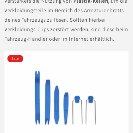
Verstärkers die Nutzung von
Plastik-Keilen
, um die
Verkleidungsteile im Bereich des Armaturenbretts
deines Fahrzeugs zu lösen. Sollten hierbei
Verkleidungs-Clips zerstört werden, sind diese beim
Fahrzeug-Händler oder im Internet erhältlich.
Sale