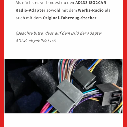
Als nächstes verbindest du den
AD133
ISO2CAR
Radio-Adapter
sowohl mit dem
Werks-Radio
als
auch mit dem
Original-Fahrzeug-Stecker
.
(Beachte bitte, dass auf dem Bild der Adapter
AD149 abgebildet ist)