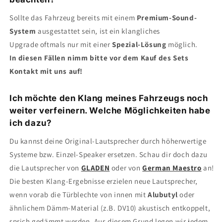
Sollte das Fahrzeug bereits mit einem
Premium-Sound-
System
ausgestattet sein, ist ein klangliches
Upgrade oftmals nur mit einer
Spezial-Lösung
möglich.
In diesen Fällen nimm bitte vor dem Kauf des Sets
Kontakt mit uns auf!
Ich möchte den Klang meines Fahrzeugs noch
weiter verfeinern. Welche Möglichkeiten habe
ich dazu?
Du kannst deine Original-Lautsprecher durch höherwertige
Systeme bzw. Einzel-Speaker ersetzen. Schau dir doch dazu
die Lautsprecher von
GLADEN
oder von
German Maestro
an!
Die besten Klang-Ergebnisse erzielen neue Lautsprecher,
wenn vorab die Türblechte von innen mit
Alubutyl
oder
ähnlichem Dämm-Material (z.B. DV10) akustisch entkoppelt,
sprich gedämmt werden. Aus diesem Grund legen wir jedem