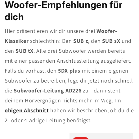
Woofer-Empfehlungen für
dich
Hier präsentieren wir dir unsere drei
Woofer-
Klassiker
schlechthin: Den
SUB c
, den
SUB sX
und
den
SUB tX
. Alle drei Subwoofer werden bereits
mit einer passenden Anschlussleitung ausgeliefert.
Falls du vorhast, den
5DX plus
mit einem eigenen
Subwoofer zu betreiben, lege dir jetzt noch schnell
die
Subwoofer-Leitung AD226
zu - dann steht
deinem Hörvergnügen nichts mehr im Weg. Im
obigen Abschnitt
haben wir beschrieben, ob du die
2- oder 4-adrige Leitung benötigst.