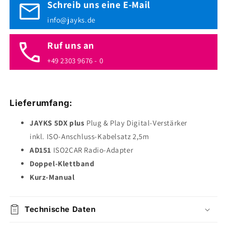
Schreib uns eine E-Mail
info@jayks.de
Ruf uns an
+49 2303 9676 - 0
Lieferumfang:
JAYKS 5DX plus
Plug & Play Digital-Verstärker
inkl. ISO-Anschluss-Kabelsatz 2,5m
AD151
ISO2CAR Radio-Adapter
Doppel-Klettband
Kurz-Manual
Technische Daten