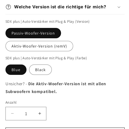
Welche Version ist die richtige für mich?
5DX plus | Auto-Verstärker mit Plug & Play (Version)
Passiv-Woofer-Version
Aktiv-Woofer-Version (remV)
5DX plus | Auto-Verstärker mit Plug & Play (Farbe)
Blue
Black
Unsicher? -
Die Aktiv-Woofer-Version ist mit allen
Subwoofern kompatibel.
Anzahl
Verringere
Erhöhe
die
die
Menge
Menge