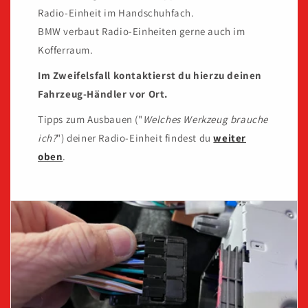
Radio-Einheit im Handschuhfach.
BMW verbaut Radio-Einheiten gerne auch im
Kofferraum.
Im Zweifelsfall kontaktierst du hierzu deinen
Fahrzeug-Händler vor Ort.
Tipps zum Ausbauen ("
Welches Werkzeug brauche
ich?
") deiner Radio-Einheit findest du
weiter
oben
.