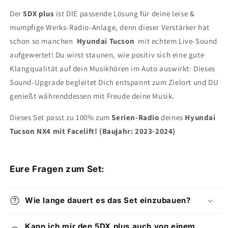
Der
5DX plus
ist DIE passende Lösung für deine leise &
mumpfige Werks-Radio-Anlage, denn dieser Verstärker hat
schon so manchen
Hyundai Tucson
mit echtem Live-Sound
aufgewertet! Du wirst staunen, wie positiv sich eine gute
Klangqualität auf dein Musikhören im Auto auswirkt: Dieses
Sound-Upgrade begleitet Dich entspannt zum Zielort und DU
genießt währenddessen mit Freude deine Musik.
Dieses Set passt zu 100% zum
Serien-Radio
deines
Hyundai
Tucson NX4 mit Facelift! (Baujahr: 2023-2024)
Eure Fragen zum Set:
Wie lange dauert es das Set einzubauen?
Kann ich mir den 5DX plus auch von einem