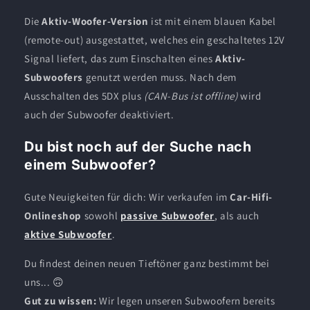
Die
Aktiv-Woofer-Version
ist mit einem blauen Kabel
(remote-out) ausgestattet, welches ein geschaltetes 12V
Signal liefert, das zum Einschalten eines
Aktiv-
Subwoofers
genutzt werden muss. Nach dem
Ausschalten des 5DX plus
(CAN-Bus ist offline)
wird
auch der Subwoofer deaktiviert.
Du bist noch auf der Suche nach
einem Subwoofer?
Gute Neuigkeiten für dich: Wir verkaufen im
Car-Hifi-
Onlineshop
sowohl
passive Subwoofer
, als auch
aktive Subwoofer
.
Du findest deinen neuen Tieftöner ganz bestimmt bei
uns... 🙃
Gut zu wissen:
Wir legen unseren Subwoofern bereits