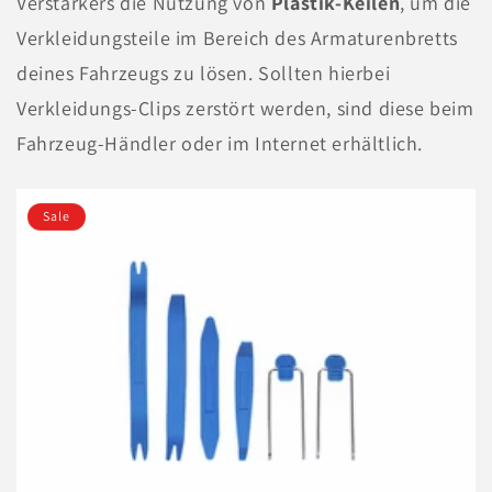
Verstärkers die Nutzung von
Plastik-Keilen
, um die
Verkleidungsteile im Bereich des Armaturenbretts
deines Fahrzeugs zu lösen. Sollten hierbei
Verkleidungs-Clips zerstört werden, sind diese beim
Fahrzeug-Händler oder im Internet erhältlich.
Sale