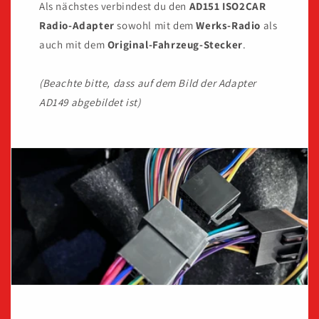
Als nächstes verbindest du den
AD151
ISO2CAR
Radio-Adapter
sowohl mit dem
Werks-Radio
als
auch mit dem
Original-Fahrzeug-Stecker
.
(Beachte bitte, dass auf dem Bild der Adapter
AD149 abgebildet ist)