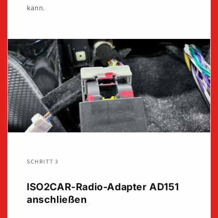
kann.
SCHRITT 3
ISO2CAR-Radio-Adapter AD151
anschließen