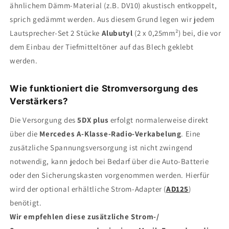
ähnlichem Dämm-Material (z.B. DV10) akustisch entkoppelt,
sprich gedämmt werden. Aus diesem Grund legen wir jedem
Lautsprecher-Set 2 Stücke
Alubutyl
(2 x 0,25mm²) bei, die vor
dem Einbau der Tiefmitteltöner auf das Blech geklebt
werden.
Wie funktioniert die Stromversorgung des
Verstärkers?
Die Versorgung des
5DX plus
erfolgt normalerweise direkt
über die
Mercedes
A-Klasse
-Radio-Verkabelung
. Eine
zusätzliche Spannungsversorgung ist nicht zwingend
notwendig, kann jedoch bei Bedarf über die Auto-Batterie
oder den Sicherungskasten vorgenommen werden. Hierfür
wird der optional erhältliche Strom-Adapter (
AD125
)
benötigt.
Wir empfehlen diese zusätzliche Strom-/