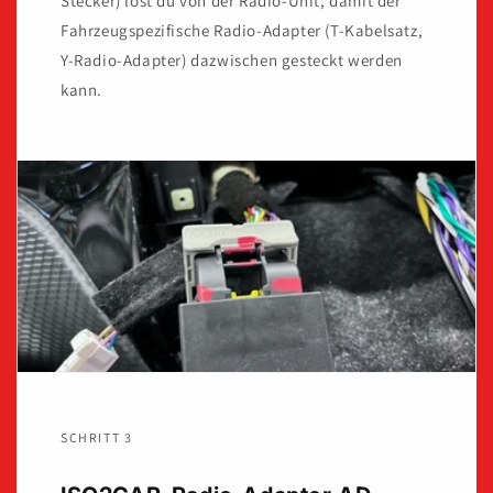
Stecker) löst du von der Radio-Unit, damit der
Fahrzeugspezifische Radio-Adapter (T-Kabelsatz,
Y-Radio-Adapter) dazwischen gesteckt werden
kann.
SCHRITT 3