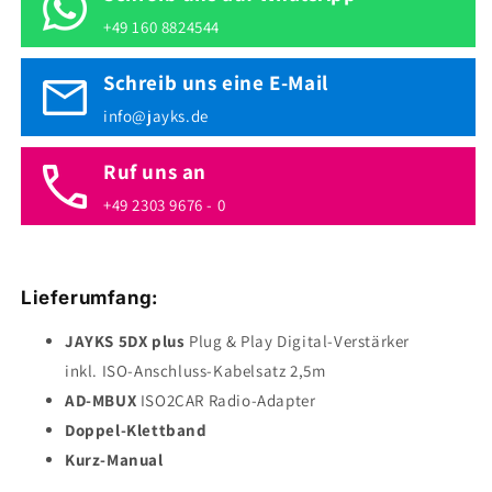
+49 160 8824544
Schreib uns eine E-Mail
info@jayks.de
Ruf uns an
+49 2303 9676 - 0
Lieferumfang:
JAYKS 5DX plus
Plug & Play Digital-Verstärker
inkl. ISO-Anschluss-Kabelsatz 2,5m
AD-MBUX
ISO2CAR Radio-Adapter
Doppel-Klettband
Kurz-Manual