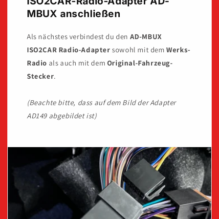
ISO2CAR-Radio-Adapter AD-
MBUX anschließen
Als nächstes verbindest du den
AD-MBUX
ISO2CAR Radio-Adapter
sowohl mit dem
Werks-
Radio
als auch mit dem
Original-Fahrzeug-
Stecker
.
(Beachte bitte, dass auf dem Bild der Adapter
AD149 abgebildet ist)