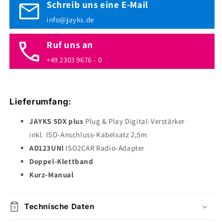
Schreib uns eine E-Mail
info@jayks.de
Ruf uns an
+49 2303 9676 - 0
Lieferumfang:
JAYKS 5DX plus
Plug & Play Digital-Verstärker
inkl. ISO-Anschluss-Kabelsatz 2,5m
AD123UNI
ISO2CAR Radio-Adapter
Doppel-Klettband
Kurz-Manual
Technische Daten