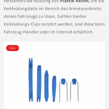
Verstärkers die Nutzung von
Plastik-Keilen
, um die
Verkleidungsteile im Bereich des Armaturenbretts
deines Fahrzeugs zu lösen. Sollten hierbei
Verkleidungs-Clips zerstört werden, sind diese beim
Fahrzeug-Händler oder im Internet erhältlich.
Sale