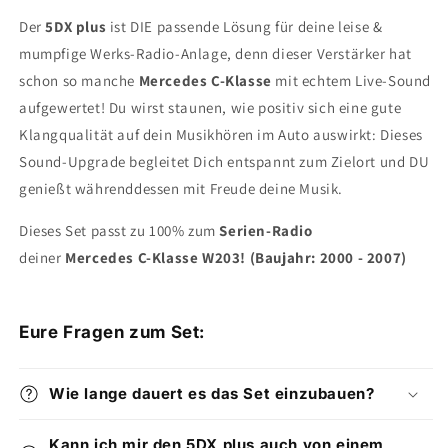
Der
5DX plus
ist DIE passende Lösung für deine leise &
mumpfige Werks-Radio-Anlage, denn dieser Verstärker hat
schon so manche
Mercedes C-Klasse
mit echtem Live-Sound
aufgewertet! Du wirst staunen, wie positiv sich eine gute
Klangqualität auf dein Musikhören im Auto auswirkt: Dieses
Sound-Upgrade begleitet Dich entspannt zum Zielort und DU
genießt währenddessen mit Freude deine Musik.
Dieses Set passt zu 100% zum
Serien-Radio
deiner
Mercedes C-Klasse W203! (Baujahr: 2000 - 2007)
Eure Fragen zum Set:
Wie lange dauert es das Set einzubauen?
Kann ich mir den 5DX plus auch von einem