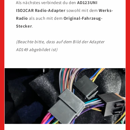
Als nächstes verbindest du den
AD123UNI
ISO2CAR Radio-Adapter
sowohl mit dem
Werks-
Radio
als auch mit dem
Original-Fahrzeug-
Stecker
.
(Beachte bitte, dass auf dem Bild der Adapter
AD149 abgebildet ist)