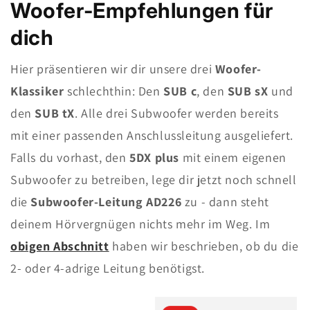
Woofer-Empfehlungen für
dich
Hier präsentieren wir dir unsere drei
Woofer-
Klassiker
schlechthin: Den
SUB c
, den
SUB sX
und
den
SUB tX
. Alle drei Subwoofer werden bereits
mit einer passenden Anschlussleitung ausgeliefert.
Falls du vorhast, den
5DX plus
mit einem eigenen
Subwoofer zu betreiben, lege dir jetzt noch schnell
die
Subwoofer-Leitung AD226
zu - dann steht
deinem Hörvergnügen nichts mehr im Weg. Im
obigen Abschnitt
haben wir beschrieben, ob du die
2- oder 4-adrige Leitung benötigst.