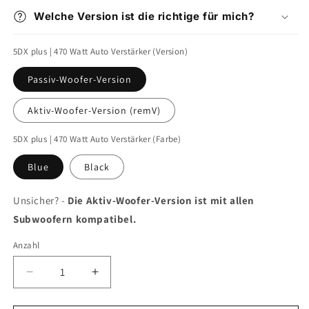
Welche Version ist die richtige für mich?
5DX plus | 470 Watt Auto Verstärker (Version)
Passiv-Woofer-Version
Aktiv-Woofer-Version (remV)
5DX plus | 470 Watt Auto Verstärker (Farbe)
Blue
Black
Unsicher? -
Die Aktiv-Woofer-Version ist mit allen
Subwoofern kompatibel.
Anzahl
Verringere
Erhöhe
die
die
Menge
Menge