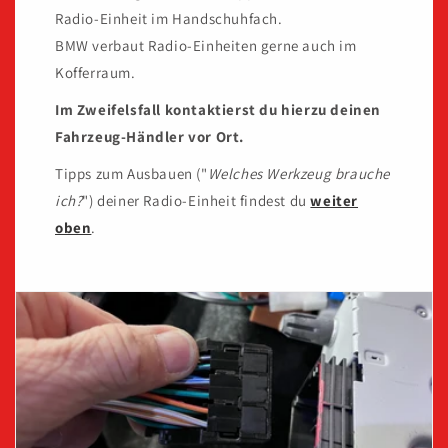
Radio-Einheit im Handschuhfach.
BMW verbaut Radio-Einheiten gerne auch im
Kofferraum.
Im Zweifelsfall kontaktierst du hierzu deinen
Fahrzeug-Händler vor Ort.
Tipps zum Ausbauen ("
Welches Werkzeug brauche
ich?
") deiner Radio-Einheit findest du
weiter
oben
.