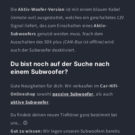
Die
Aktiv-Woofer-Version
ist mit einem blauen Kabel
(remote-out) ausgestattet, welches ein geschaltetes 12V
Signal liefert, das zum Einschalten eines
Aktiv-
Subwoofers
genutzt werden muss. Nach dem
Ausschalten des 5DX plus
(CAN-Bus ist offline)
wird
auch der Subwoofer deaktiviert.
Du bist noch auf der Suche nach
einem Subwoofer?
Gute Neuigkeiten für dich: Wir verkaufen im
Car-Hifi-
Onlineshop
sowohl
passive Subwoofer
, als auch
aktive Subwoofer
.
Du findest deinen neuen Tieftöner ganz bestimmt bei
uns... 🙃
Gut zu wissen:
Wir legen unseren Subwoofern bereits