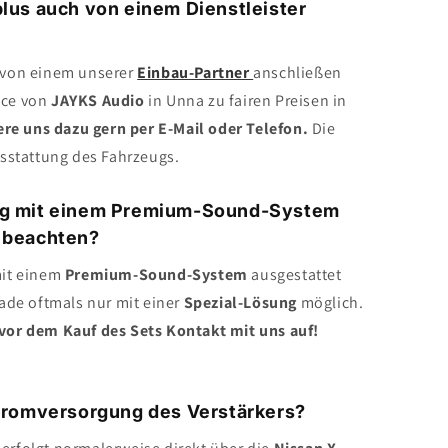
plus auch von einem Dienstleister
r von einem unserer
Einbau-Partner
anschließen
ice von
JAYKS Audio
in Unna zu fairen Preisen in
re uns dazu gern per E-Mail oder Telefon.
Die
usstattung des Fahrzeugs.
ug mit einem Premium-Sound-System
h beachten?
mit einem
Premium-Sound-System
ausgestattet
rade oftmals nur mit einer
Spezial-Lösung
möglich.
 vor dem Kauf des Sets Kontakt mit uns auf!
Stromversorgung des Verstärkers?