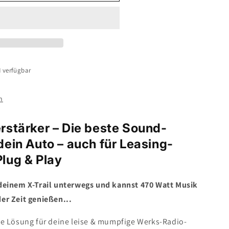
H
verfügbar
n
rstärker – Die beste Sound-
ein Auto – auch für Leasing-
lug & Play
 deinem X-Trail unterwegs und kannst 470 Watt Musik
er Zeit genießen...
de Lösung für deine leise & mumpfige Werks-Radio-