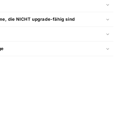
, die NICHT upgrade-fähig sind
ge