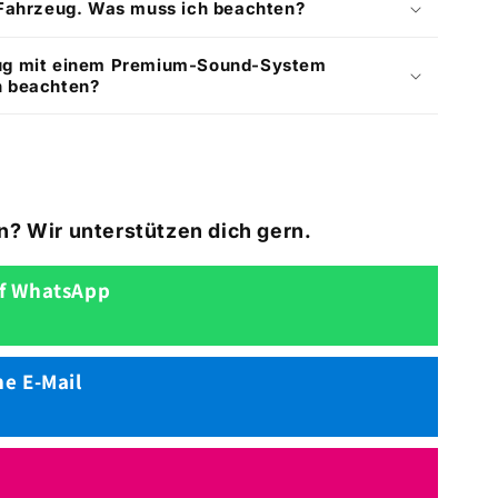
-Fahrzeug. Was muss ich beachten?
eug mit einem Premium-Sound-System
h beachten?
n? Wir unterstützen dich gern.
uf WhatsApp
ne E-Mail