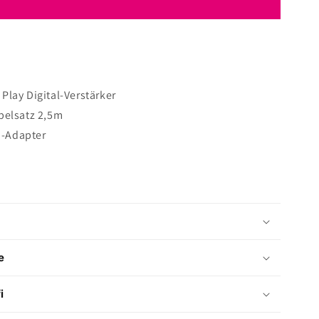
Play Digital-Verstärker
belsatz 2,5m
-Adapter
e
i