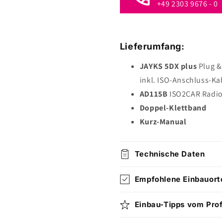
+49 2303 9676 - 0
Lieferumfang:
JAYKS 5DX plus
Plug & 
inkl. ISO-Anschluss-Ka
AD115B
ISO2CAR Radio
Doppel-Klettband
Kurz-Manual
Technische Daten
Empfohlene Einbauort
Einbau-Tipps vom Prof