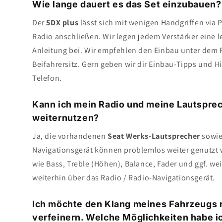
Wie lange dauert es das Set einzubauen?
Der
5DX plus
lässt sich mit wenigen Handgriffen via P
Radio anschließen. Wir legen jedem Verstärker eine l
Anleitung bei. Wir empfehlen den Einbau unter dem F
Beifahrersitz. Gern geben wir dir Einbau-Tipps und 
Telefon.
Kann ich mein Radio und meine Lautsprec
weiternutzen?
Ja, die vorhandenen
Seat Werks-Lautsprecher
sowie
Navigationsgerät können problemlos weiter genutz
wie Bass, Treble (Höhen), Balance, Fader und ggf. we
weiterhin über das Radio / Radio-Navigationsgerät.
Ich möchte den Klang meines Fahrzeugs 
verfeinern. Welche Möglichkeiten habe i