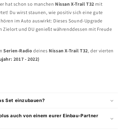
rker hat schon so manchen
Nissan X-Trail T32
mit
t! Du wirst staunen, wie positiv sich eine gute
khören im Auto auswirkt: Dieses Sound-Upgrade
um Zielort und DU genießt währenddessen mit Freude
um
Serien-Radio
deines
Nissan X-Trail T32
, der vierten
ujahr: 2017 - 2022)
as Set einzubauen?
plus auch von einem eurer Einbau-Partner