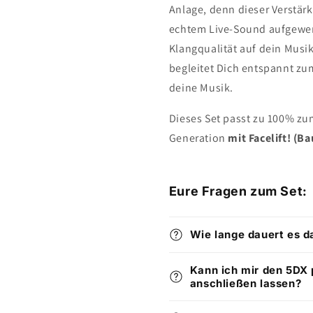
Anlage, denn dieser Verstä
echtem Live-Sound aufgewerte
Klangqualität auf dein Musi
begleitet Dich entspannt z
deine Musik.
Dieses Set passt zu 100% z
Generation
mit Facelift! (Ba
Eure Fragen zum Set:
Wie lange dauert es d
Kann ich mir den 5DX 
anschließen lassen?