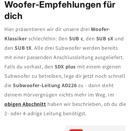
Woofer-Empfehlungen für
dich
Hier präsentieren wir dir unsere drei
Woofer-
Klassiker
schlechthin: Den
SUB c
, den
SUB sX
und
den
SUB tX
. Alle drei Subwoofer werden bereits
mit einer passenden Anschlussleitung ausgeliefert.
Falls du vorhast, den
5DX plus
mit einem eigenen
Subwoofer zu betreiben, lege dir jetzt noch schnell
die
Subwoofer-Leitung AD226
zu - dann steht
deinem Hörvergnügen nichts mehr im Weg. Im
obigen Abschnitt
haben wir beschrieben, ob du die
2- oder 4-adrige Leitung benötigst.