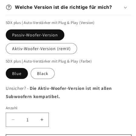
Welche Version ist die richtige für mich?
5DX plus | Auto-Verstärker mit Plug & Play (Version)
Passiv-Woofer-Version
Aktiv-Woofer-Version (remV)
5DX plus | Auto-Verstärker mit Plug & Play (Farbe)
Blue
Black
Unsicher? -
Die Aktiv-Woofer-Version ist mit allen
Subwoofern kompatibel.
Anzahl
Verringere
Erhöhe
die
die
Menge
Menge