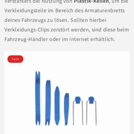
Verstärkers die Nutzung von
Plastik-Keilen
, um die
Verkleidungsteile im Bereich des Armaturenbretts
deines Fahrzeugs zu lösen. Sollten hierbei
Verkleidungs-Clips zerstört werden, sind diese beim
Fahrzeug-Händler oder im Internet erhältlich.
Sale