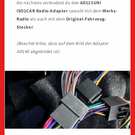
Als nächstes verbindest du den
AD123UNI
ISO2CAR Radio-Adapter
sowohl mit dem
Werks-
Radio
als auch mit dem
Original-Fahrzeug-
Stecker
.
(Beachte bitte, dass auf dem Bild der Adapter
AD149 abgebildet ist)