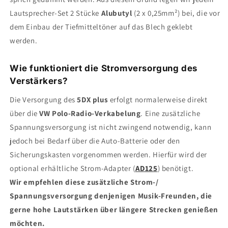
Lautsprecher-Set 2 Stücke
Alubutyl
(2 x 0,25mm²) bei, die vor
dem Einbau der Tiefmitteltöner auf das Blech geklebt
werden.
Wie funktioniert die Stromversorgung des
Verstärkers?
Die Versorgung des
5DX plus
erfolgt normalerweise direkt
über die
VW
Polo
-Radio-Verkabelung
. Eine zusätzliche
Spannungsversorgung ist nicht zwingend notwendig, kann
jedoch bei Bedarf über die Auto-Batterie oder den
Sicherungskasten vorgenommen werden. Hierfür wird der
optional erhältliche Strom-Adapter (
AD125
) benötigt.
Wir empfehlen diese zusätzliche Strom-/
Spannungsversorgung denjenigen Musik-Freunden, die
gerne hohe Lautstärken über längere Strecken genießen
möchten.