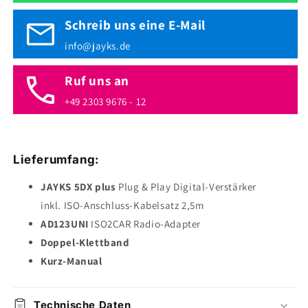
Schreib uns eine E-Mail
info@jayks.de
Ruf uns an
+49 2303 9676 - 12
Lieferumfang:
JAYKS 5DX plus
Plug & Play Digital-Verstärker
inkl. ISO-Anschluss-Kabelsatz 2,5m
AD123UNI
ISO2CAR Radio-Adapter
Doppel-Klettband
Kurz-Manual
Technische Daten