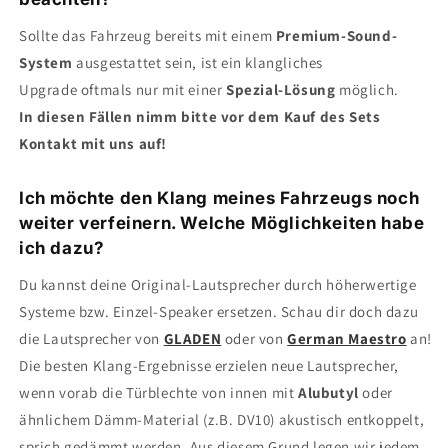
Sollte das Fahrzeug bereits mit einem
Premium-Sound-
System
ausgestattet sein, ist ein klangliches
Upgrade oftmals nur mit einer
Spezial-Lösung
möglich.
In diesen Fällen nimm bitte vor dem Kauf des Sets
Kontakt mit uns auf!
Ich möchte den Klang meines Fahrzeugs noch
weiter verfeinern. Welche Möglichkeiten habe
ich dazu?
Du kannst deine Original-Lautsprecher durch höherwertige
Systeme bzw. Einzel-Speaker ersetzen. Schau dir doch dazu
die Lautsprecher von
GLADEN
oder von
German Maestro
an!
Die besten Klang-Ergebnisse erzielen neue Lautsprecher,
wenn vorab die Türblechte von innen mit
Alubutyl
oder
ähnlichem Dämm-Material (z.B. DV10) akustisch entkoppelt,
sprich gedämmt werden. Aus diesem Grund legen wir jedem