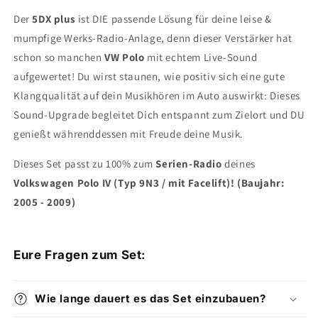
Der
5DX plus
ist DIE passende Lösung für deine leise &
mumpfige Werks-Radio-Anlage, denn dieser Verstärker hat
schon so manchen
VW Polo
mit echtem Live-Sound
aufgewertet! Du wirst staunen, wie positiv sich eine gute
Klangqualität auf dein Musikhören im Auto auswirkt: Dieses
Sound-Upgrade begleitet Dich entspannt zum Zielort und DU
genießt währenddessen mit Freude deine Musik.
Dieses Set passt zu 100% zum
Serien-Radio
deines
Volkswagen Polo IV (Typ 9N3 / mit Facelift)! (Baujahr:
2005 - 2009)
Eure Fragen zum Set:
Wie lange dauert es das Set einzubauen?