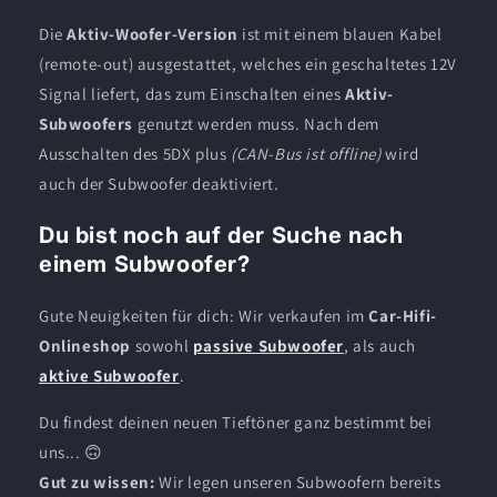
Die
Aktiv-Woofer-Version
ist mit einem blauen Kabel
(remote-out) ausgestattet, welches ein geschaltetes 12V
Signal liefert, das zum Einschalten eines
Aktiv-
Subwoofers
genutzt werden muss. Nach dem
Ausschalten des 5DX plus
(CAN-Bus ist offline)
wird
auch der Subwoofer deaktiviert.
Du bist noch auf der Suche nach
einem Subwoofer?
Gute Neuigkeiten für dich: Wir verkaufen im
Car-Hifi-
Onlineshop
sowohl
passive Subwoofer
, als auch
aktive Subwoofer
.
Du findest deinen neuen Tieftöner ganz bestimmt bei
uns... 🙃
Gut zu wissen:
Wir legen unseren Subwoofern bereits