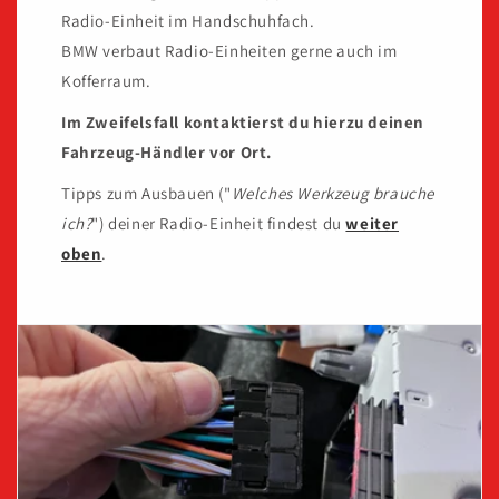
Radio-Einheit im Handschuhfach.
BMW verbaut Radio-Einheiten gerne auch im
Kofferraum.
Im Zweifelsfall kontaktierst du hierzu deinen
Fahrzeug-Händler vor Ort.
Tipps zum Ausbauen ("
Welches Werkzeug brauche
ich?
") deiner Radio-Einheit findest du
weiter
oben
.